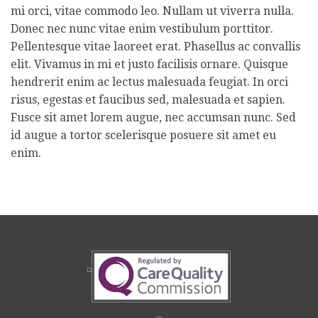
mi orci, vitae commodo leo. Nullam ut viverra nulla.
Donec nec nunc vitae enim vestibulum porttitor.
Pellentesque vitae laoreet erat. Phasellus ac convallis
elit. Vivamus in mi et justo facilisis ornare. Quisque
hendrerit enim ac lectus malesuada feugiat. In orci
risus, egestas et faucibus sed, malesuada et sapien.
Fusce sit amet lorem augue, nec accumsan nunc. Sed
id augue a tortor scelerisque posuere sit amet eu
enim.