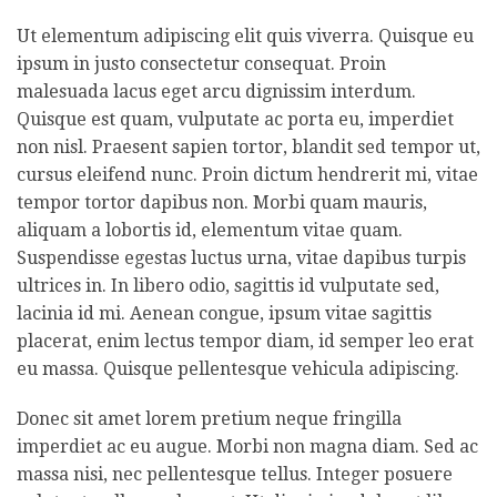
Ut elementum adipiscing elit quis viverra. Quisque eu
ipsum in justo consectetur consequat. Proin
malesuada lacus eget arcu dignissim interdum.
Quisque est quam, vulputate ac porta eu, imperdiet
non nisl. Praesent sapien tortor, blandit sed tempor ut,
cursus eleifend nunc. Proin dictum hendrerit mi, vitae
tempor tortor dapibus non. Morbi quam mauris,
aliquam a lobortis id, elementum vitae quam.
Suspendisse egestas luctus urna, vitae dapibus turpis
ultrices in. In libero odio, sagittis id vulputate sed,
lacinia id mi. Aenean congue, ipsum vitae sagittis
placerat, enim lectus tempor diam, id semper leo erat
eu massa. Quisque pellentesque vehicula adipiscing.
Donec sit amet lorem pretium neque fringilla
imperdiet ac eu augue. Morbi non magna diam. Sed ac
massa nisi, nec pellentesque tellus. Integer posuere