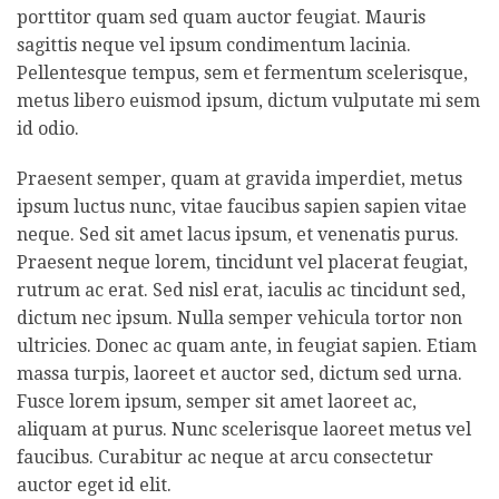
porttitor quam sed quam auctor feugiat. Mauris
sagittis neque vel ipsum condimentum lacinia.
Pellentesque tempus, sem et fermentum scelerisque,
metus libero euismod ipsum, dictum vulputate mi sem
id odio.
Praesent semper, quam at gravida imperdiet, metus
ipsum luctus nunc, vitae faucibus sapien sapien vitae
neque. Sed sit amet lacus ipsum, et venenatis purus.
Praesent neque lorem, tincidunt vel placerat feugiat,
rutrum ac erat. Sed nisl erat, iaculis ac tincidunt sed,
dictum nec ipsum. Nulla semper vehicula tortor non
ultricies. Donec ac quam ante, in feugiat sapien. Etiam
massa turpis, laoreet et auctor sed, dictum sed urna.
Fusce lorem ipsum, semper sit amet laoreet ac,
aliquam at purus. Nunc scelerisque laoreet metus vel
faucibus. Curabitur ac neque at arcu consectetur
auctor eget id elit.