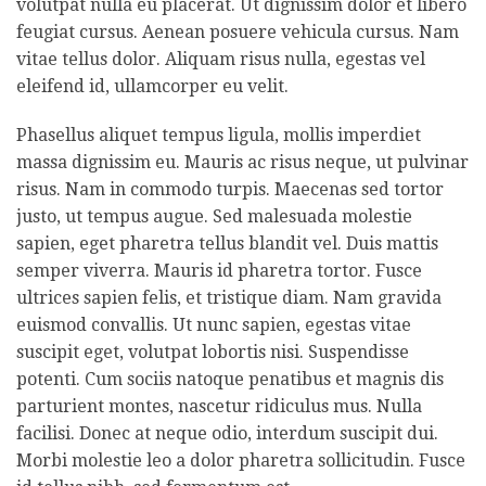
volutpat nulla eu placerat. Ut dignissim dolor et libero
feugiat cursus. Aenean posuere vehicula cursus. Nam
vitae tellus dolor. Aliquam risus nulla, egestas vel
eleifend id, ullamcorper eu velit.
Phasellus aliquet tempus ligula, mollis imperdiet
massa dignissim eu. Mauris ac risus neque, ut pulvinar
risus. Nam in commodo turpis. Maecenas sed tortor
justo, ut tempus augue. Sed malesuada molestie
sapien, eget pharetra tellus blandit vel. Duis mattis
semper viverra. Mauris id pharetra tortor. Fusce
ultrices sapien felis, et tristique diam. Nam gravida
euismod convallis. Ut nunc sapien, egestas vitae
suscipit eget, volutpat lobortis nisi. Suspendisse
potenti. Cum sociis natoque penatibus et magnis dis
parturient montes, nascetur ridiculus mus. Nulla
facilisi. Donec at neque odio, interdum suscipit dui.
Morbi molestie leo a dolor pharetra sollicitudin. Fusce