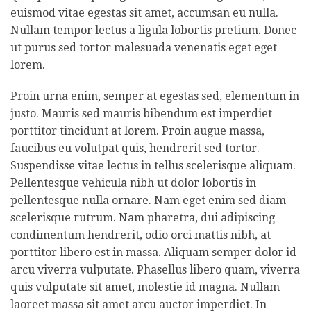
euismod vitae egestas sit amet, accumsan eu nulla.
Nullam tempor lectus a ligula lobortis pretium. Donec
ut purus sed tortor malesuada venenatis eget eget
lorem.
Proin urna enim, semper at egestas sed, elementum in
justo. Mauris sed mauris bibendum est imperdiet
porttitor tincidunt at lorem. Proin augue massa,
faucibus eu volutpat quis, hendrerit sed tortor.
Suspendisse vitae lectus in tellus scelerisque aliquam.
Pellentesque vehicula nibh ut dolor lobortis in
pellentesque nulla ornare. Nam eget enim sed diam
scelerisque rutrum. Nam pharetra, dui adipiscing
condimentum hendrerit, odio orci mattis nibh, at
porttitor libero est in massa. Aliquam semper dolor id
arcu viverra vulputate. Phasellus libero quam, viverra
quis vulputate sit amet, molestie id magna. Nullam
laoreet massa sit amet arcu auctor imperdiet. In