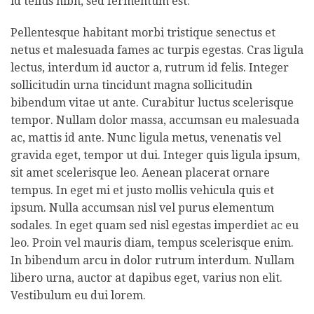
id tellus nibh, sed fermentum est.
Pellentesque habitant morbi tristique senectus et
netus et malesuada fames ac turpis egestas. Cras ligula
lectus, interdum id auctor a, rutrum id felis. Integer
sollicitudin urna tincidunt magna sollicitudin
bibendum vitae ut ante. Curabitur luctus scelerisque
tempor. Nullam dolor massa, accumsan eu malesuada
ac, mattis id ante. Nunc ligula metus, venenatis vel
gravida eget, tempor ut dui. Integer quis ligula ipsum,
sit amet scelerisque leo. Aenean placerat ornare
tempus. In eget mi et justo mollis vehicula quis et
ipsum. Nulla accumsan nisl vel purus elementum
sodales. In eget quam sed nisl egestas imperdiet ac eu
leo. Proin vel mauris diam, tempus scelerisque enim.
In bibendum arcu in dolor rutrum interdum. Nullam
libero urna, auctor at dapibus eget, varius non elit.
Vestibulum eu dui lorem.