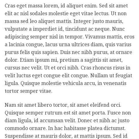
Cras eget massa lorem, id aliquet enim. Sed sit amet
elit ac nisl sodales molestie eget vitae lectus. Ut non
massa sed leo aliquet mattis. Integer justo mauris,
vulputate a imperdiet id, tincidunt ac neque. Nunc
adipiscing semper nisl in tempor. Vivamus mattis, eros
a lacinia congue, lacus urna ultrices diam, quis varius
purus felis quis sapien. Duis nec nibh purus, at ornare
dolor. Etiam ipsum mi, pretium a sagittis sit amet,
cursus nec velit. Ut et orci nibh. Cras rhoncus risus in
velit luctus eget congue elit congue. Nullam ut feugiat
ligula. Quisque molestie vehicula arcu, in venenatis
tortor semper vitae.
Nam sit amet libero tortor, sit amet eleifend orci.
Quisque semper rutrum est sit amet porta. Fusce non
diam ligula, id accumsan velit. Donec et nibh ac justo
commodo ornare. In hac habitasse platea dictumst.
Suspendisse at mauris dolor, at mattis ipsum. Sed id