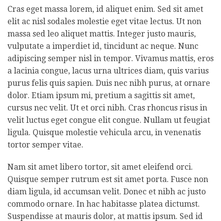
Cras eget massa lorem, id aliquet enim. Sed sit amet
elit ac nisl sodales molestie eget vitae lectus. Ut non
massa sed leo aliquet mattis. Integer justo mauris,
vulputate a imperdiet id, tincidunt ac neque. Nunc
adipiscing semper nisl in tempor. Vivamus mattis, eros
a lacinia congue, lacus urna ultrices diam, quis varius
purus felis quis sapien. Duis nec nibh purus, at ornare
dolor. Etiam ipsum mi, pretium a sagittis sit amet,
cursus nec velit. Ut et orci nibh. Cras rhoncus risus in
velit luctus eget congue elit congue. Nullam ut feugiat
ligula. Quisque molestie vehicula arcu, in venenatis
tortor semper vitae.
Nam sit amet libero tortor, sit amet eleifend orci.
Quisque semper rutrum est sit amet porta. Fusce non
diam ligula, id accumsan velit. Donec et nibh ac justo
commodo ornare. In hac habitasse platea dictumst.
Suspendisse at mauris dolor, at mattis ipsum. Sed id