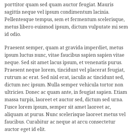
porttitor quam sed quam auctor feugiat. Mauris
sagittis neque vel ipsum condimentum lacinia.
Pellentesque tempus, sem et fermentum scelerisque,
metus libero euismod ipsum, dictum vulputate mi sem
id odio.
Praesent semper, quam at gravida imperdiet, metus
ipsum luctus nunc, vitae faucibus sapien sapien vitae
neque. Sed sit amet lacus ipsum, et venenatis purus.
Praesent neque lorem, tincidunt vel placerat feugiat,
rutrum ac erat. Sed nisl erat, iaculis ac tincidunt sed,
dictum nec ipsum. Nulla semper vehicula tortor non
ultricies. Donec ac quam ante, in feugiat sapien. Etiam
massa turpis, laoreet et auctor sed, dictum sed urna.
Fusce lorem ipsum, semper sit amet laoreet ac,
aliquam at purus. Nunc scelerisque laoreet metus vel
faucibus. Curabitur ac neque at arcu consectetur
auctor eget id elit.