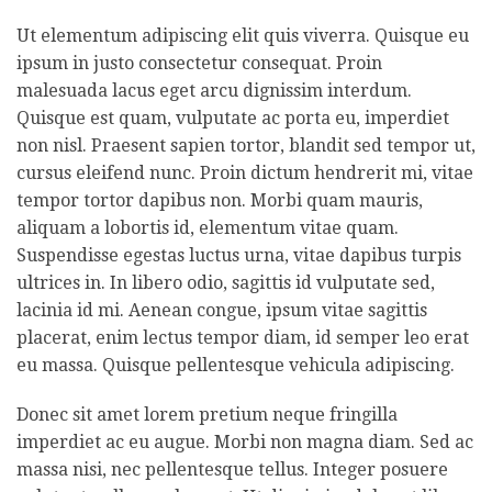
Ut elementum adipiscing elit quis viverra. Quisque eu
ipsum in justo consectetur consequat. Proin
malesuada lacus eget arcu dignissim interdum.
Quisque est quam, vulputate ac porta eu, imperdiet
non nisl. Praesent sapien tortor, blandit sed tempor ut,
cursus eleifend nunc. Proin dictum hendrerit mi, vitae
tempor tortor dapibus non. Morbi quam mauris,
aliquam a lobortis id, elementum vitae quam.
Suspendisse egestas luctus urna, vitae dapibus turpis
ultrices in. In libero odio, sagittis id vulputate sed,
lacinia id mi. Aenean congue, ipsum vitae sagittis
placerat, enim lectus tempor diam, id semper leo erat
eu massa. Quisque pellentesque vehicula adipiscing.
Donec sit amet lorem pretium neque fringilla
imperdiet ac eu augue. Morbi non magna diam. Sed ac
massa nisi, nec pellentesque tellus. Integer posuere