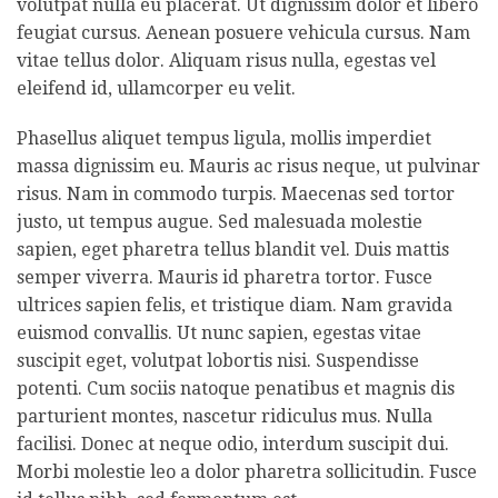
volutpat nulla eu placerat. Ut dignissim dolor et libero
feugiat cursus. Aenean posuere vehicula cursus. Nam
vitae tellus dolor. Aliquam risus nulla, egestas vel
eleifend id, ullamcorper eu velit.
Phasellus aliquet tempus ligula, mollis imperdiet
massa dignissim eu. Mauris ac risus neque, ut pulvinar
risus. Nam in commodo turpis. Maecenas sed tortor
justo, ut tempus augue. Sed malesuada molestie
sapien, eget pharetra tellus blandit vel. Duis mattis
semper viverra. Mauris id pharetra tortor. Fusce
ultrices sapien felis, et tristique diam. Nam gravida
euismod convallis. Ut nunc sapien, egestas vitae
suscipit eget, volutpat lobortis nisi. Suspendisse
potenti. Cum sociis natoque penatibus et magnis dis
parturient montes, nascetur ridiculus mus. Nulla
facilisi. Donec at neque odio, interdum suscipit dui.
Morbi molestie leo a dolor pharetra sollicitudin. Fusce