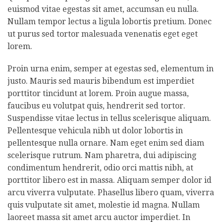
euismod vitae egestas sit amet, accumsan eu nulla.
Nullam tempor lectus a ligula lobortis pretium. Donec
ut purus sed tortor malesuada venenatis eget eget
lorem.
Proin urna enim, semper at egestas sed, elementum in
justo. Mauris sed mauris bibendum est imperdiet
porttitor tincidunt at lorem. Proin augue massa,
faucibus eu volutpat quis, hendrerit sed tortor.
Suspendisse vitae lectus in tellus scelerisque aliquam.
Pellentesque vehicula nibh ut dolor lobortis in
pellentesque nulla ornare. Nam eget enim sed diam
scelerisque rutrum. Nam pharetra, dui adipiscing
condimentum hendrerit, odio orci mattis nibh, at
porttitor libero est in massa. Aliquam semper dolor id
arcu viverra vulputate. Phasellus libero quam, viverra
quis vulputate sit amet, molestie id magna. Nullam
laoreet massa sit amet arcu auctor imperdiet. In