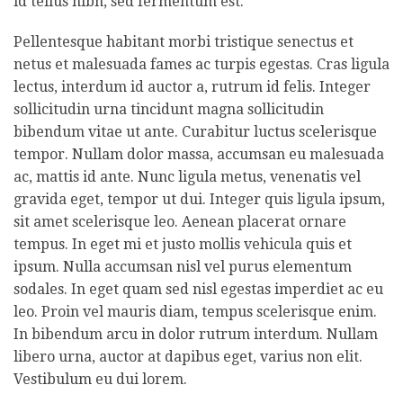
id tellus nibh, sed fermentum est.
Pellentesque habitant morbi tristique senectus et
netus et malesuada fames ac turpis egestas. Cras ligula
lectus, interdum id auctor a, rutrum id felis. Integer
sollicitudin urna tincidunt magna sollicitudin
bibendum vitae ut ante. Curabitur luctus scelerisque
tempor. Nullam dolor massa, accumsan eu malesuada
ac, mattis id ante. Nunc ligula metus, venenatis vel
gravida eget, tempor ut dui. Integer quis ligula ipsum,
sit amet scelerisque leo. Aenean placerat ornare
tempus. In eget mi et justo mollis vehicula quis et
ipsum. Nulla accumsan nisl vel purus elementum
sodales. In eget quam sed nisl egestas imperdiet ac eu
leo. Proin vel mauris diam, tempus scelerisque enim.
In bibendum arcu in dolor rutrum interdum. Nullam
libero urna, auctor at dapibus eget, varius non elit.
Vestibulum eu dui lorem.