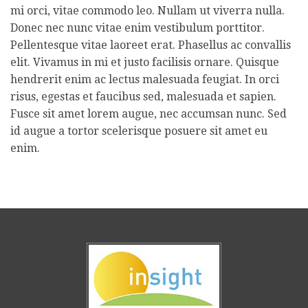
mi orci, vitae commodo leo. Nullam ut viverra nulla.
Donec nec nunc vitae enim vestibulum porttitor.
Pellentesque vitae laoreet erat. Phasellus ac convallis
elit. Vivamus in mi et justo facilisis ornare. Quisque
hendrerit enim ac lectus malesuada feugiat. In orci
risus, egestas et faucibus sed, malesuada et sapien.
Fusce sit amet lorem augue, nec accumsan nunc. Sed
id augue a tortor scelerisque posuere sit amet eu
enim.