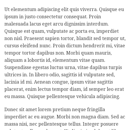
Ut elementum adipiscing elit quis viverra. Quisque eu
ipsum in justo consectetur consequat. Proin
malesuada lacus eget arcu dignissim interdum.
Quisque est quam, vulputate ac porta eu, imperdiet
non nisl. Praesent sapien tortor, blandit sed tempor ut,
cursus eleifend nunc. Proin dictum hendrerit mi, vitae
tempor tortor dapibus non. Morbi quam mauris,
aliquam a lobortis id, elementum vitae quam.
Suspendisse egestas luctus urna, vitae dapibus turpis
ultrices in. In libero odio, sagittis id vulputate sed,
lacinia id mi. Aenean congue, ipsum vitae sagittis
placerat, enim lectus tempor diam, id semper leo erat
eu massa. Quisque pellentesque vehicula adipiscing.
Donec sit amet lorem pretium neque fringilla
imperdiet ac eu augue. Morbi non magna diam. Sed ac
massa nisi, nec pellentesque tellus. Integer posuere