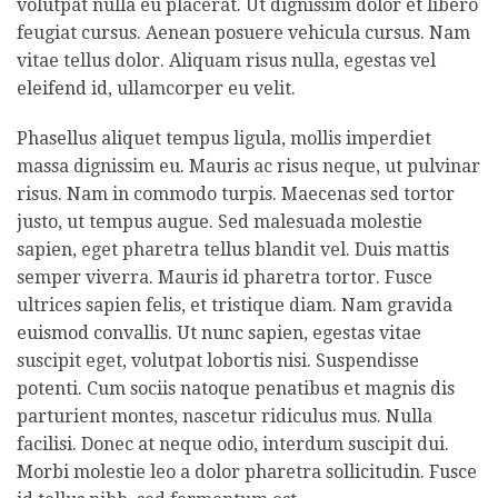
volutpat nulla eu placerat. Ut dignissim dolor et libero
feugiat cursus. Aenean posuere vehicula cursus. Nam
vitae tellus dolor. Aliquam risus nulla, egestas vel
eleifend id, ullamcorper eu velit.
Phasellus aliquet tempus ligula, mollis imperdiet
massa dignissim eu. Mauris ac risus neque, ut pulvinar
risus. Nam in commodo turpis. Maecenas sed tortor
justo, ut tempus augue. Sed malesuada molestie
sapien, eget pharetra tellus blandit vel. Duis mattis
semper viverra. Mauris id pharetra tortor. Fusce
ultrices sapien felis, et tristique diam. Nam gravida
euismod convallis. Ut nunc sapien, egestas vitae
suscipit eget, volutpat lobortis nisi. Suspendisse
potenti. Cum sociis natoque penatibus et magnis dis
parturient montes, nascetur ridiculus mus. Nulla
facilisi. Donec at neque odio, interdum suscipit dui.
Morbi molestie leo a dolor pharetra sollicitudin. Fusce