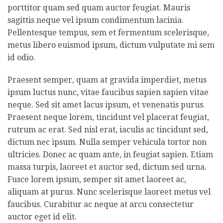
porttitor quam sed quam auctor feugiat. Mauris
sagittis neque vel ipsum condimentum lacinia.
Pellentesque tempus, sem et fermentum scelerisque,
metus libero euismod ipsum, dictum vulputate mi sem
id odio.
Praesent semper, quam at gravida imperdiet, metus
ipsum luctus nunc, vitae faucibus sapien sapien vitae
neque. Sed sit amet lacus ipsum, et venenatis purus.
Praesent neque lorem, tincidunt vel placerat feugiat,
rutrum ac erat. Sed nisl erat, iaculis ac tincidunt sed,
dictum nec ipsum. Nulla semper vehicula tortor non
ultricies. Donec ac quam ante, in feugiat sapien. Etiam
massa turpis, laoreet et auctor sed, dictum sed urna.
Fusce lorem ipsum, semper sit amet laoreet ac,
aliquam at purus. Nunc scelerisque laoreet metus vel
faucibus. Curabitur ac neque at arcu consectetur
auctor eget id elit.