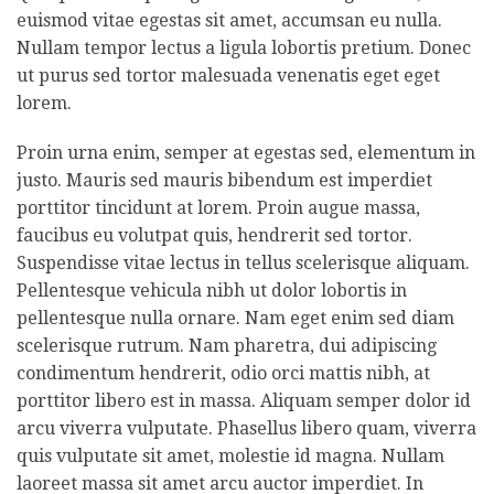
euismod vitae egestas sit amet, accumsan eu nulla.
Nullam tempor lectus a ligula lobortis pretium. Donec
ut purus sed tortor malesuada venenatis eget eget
lorem.
Proin urna enim, semper at egestas sed, elementum in
justo. Mauris sed mauris bibendum est imperdiet
porttitor tincidunt at lorem. Proin augue massa,
faucibus eu volutpat quis, hendrerit sed tortor.
Suspendisse vitae lectus in tellus scelerisque aliquam.
Pellentesque vehicula nibh ut dolor lobortis in
pellentesque nulla ornare. Nam eget enim sed diam
scelerisque rutrum. Nam pharetra, dui adipiscing
condimentum hendrerit, odio orci mattis nibh, at
porttitor libero est in massa. Aliquam semper dolor id
arcu viverra vulputate. Phasellus libero quam, viverra
quis vulputate sit amet, molestie id magna. Nullam
laoreet massa sit amet arcu auctor imperdiet. In