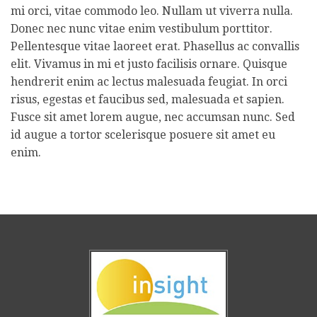
mi orci, vitae commodo leo. Nullam ut viverra nulla.
Donec nec nunc vitae enim vestibulum porttitor.
Pellentesque vitae laoreet erat. Phasellus ac convallis
elit. Vivamus in mi et justo facilisis ornare. Quisque
hendrerit enim ac lectus malesuada feugiat. In orci
risus, egestas et faucibus sed, malesuada et sapien.
Fusce sit amet lorem augue, nec accumsan nunc. Sed
id augue a tortor scelerisque posuere sit amet eu
enim.