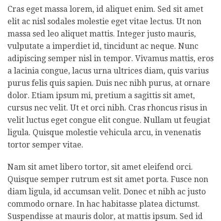
Cras eget massa lorem, id aliquet enim. Sed sit amet
elit ac nisl sodales molestie eget vitae lectus. Ut non
massa sed leo aliquet mattis. Integer justo mauris,
vulputate a imperdiet id, tincidunt ac neque. Nunc
adipiscing semper nisl in tempor. Vivamus mattis, eros
a lacinia congue, lacus urna ultrices diam, quis varius
purus felis quis sapien. Duis nec nibh purus, at ornare
dolor. Etiam ipsum mi, pretium a sagittis sit amet,
cursus nec velit. Ut et orci nibh. Cras rhoncus risus in
velit luctus eget congue elit congue. Nullam ut feugiat
ligula. Quisque molestie vehicula arcu, in venenatis
tortor semper vitae.
Nam sit amet libero tortor, sit amet eleifend orci.
Quisque semper rutrum est sit amet porta. Fusce non
diam ligula, id accumsan velit. Donec et nibh ac justo
commodo ornare. In hac habitasse platea dictumst.
Suspendisse at mauris dolor, at mattis ipsum. Sed id