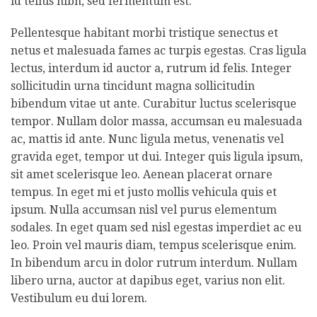
id tellus nibh, sed fermentum est.
Pellentesque habitant morbi tristique senectus et
netus et malesuada fames ac turpis egestas. Cras ligula
lectus, interdum id auctor a, rutrum id felis. Integer
sollicitudin urna tincidunt magna sollicitudin
bibendum vitae ut ante. Curabitur luctus scelerisque
tempor. Nullam dolor massa, accumsan eu malesuada
ac, mattis id ante. Nunc ligula metus, venenatis vel
gravida eget, tempor ut dui. Integer quis ligula ipsum,
sit amet scelerisque leo. Aenean placerat ornare
tempus. In eget mi et justo mollis vehicula quis et
ipsum. Nulla accumsan nisl vel purus elementum
sodales. In eget quam sed nisl egestas imperdiet ac eu
leo. Proin vel mauris diam, tempus scelerisque enim.
In bibendum arcu in dolor rutrum interdum. Nullam
libero urna, auctor at dapibus eget, varius non elit.
Vestibulum eu dui lorem.